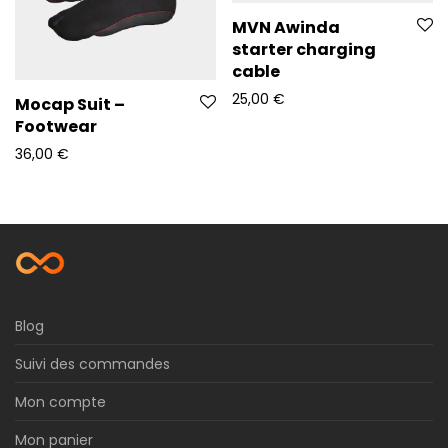
MVN Awinda
starter charging
cable
25,00
€
Mocap Suit –
Footwear
36,00
€
Blog
Suivi des commandes
Mon compte
Mon panier