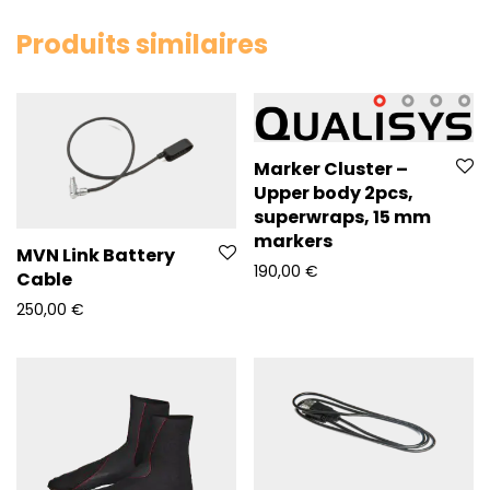
Produits similaires
Marker Cluster –
Upper body 2pcs,
superwraps, 15 mm
markers
MVN Link Battery
190,00
€
Cable
250,00
€