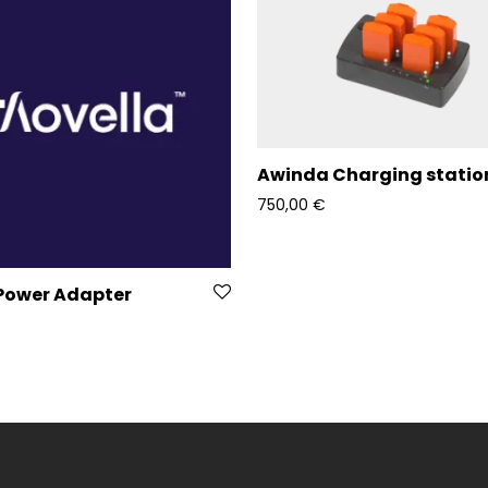
Awinda Charging statio
750,00
€
Power Adapter