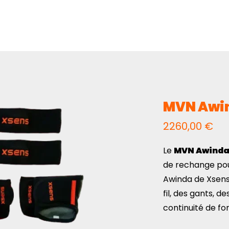
t
MVN Awin
2260,00
€
Le
MVN Awinda
de rechange po
Awinda de Xsens
fil, des gants, 
continuité de f