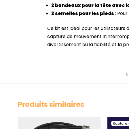
2 bandeaux pour la tête avec l
2 semelles pour les pieds
: Pour
Ce kit est idéal pour les utilisate
capture de mouvement ininterrompue
divertissement où la fiabilité et la p
U
Produits similaires