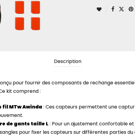
Description
onçu pour fournir des composants de rechange essentiel
e kit comprend :
 fil MTw Awinda
: Ces capteurs permettent une capture
mouvement.
ire de gants taille L
: Pour un ajustement confortable et 
ngles pour fixer les capteurs sur différentes parties du 