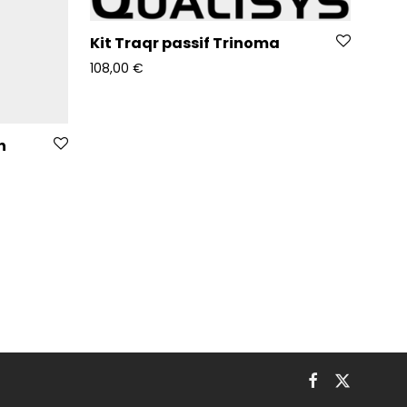
Kit Traqr passif Trinoma
108,00
€
n