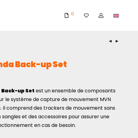
0
da Back-up Set
 Back-up Set
est un ensemble de composants
ur le système de capture de mouvement MVN
. Il comprend des trackers de mouvement sans
des sangles et des accessoires pour assurer une
onctionnement en cas de besoin.