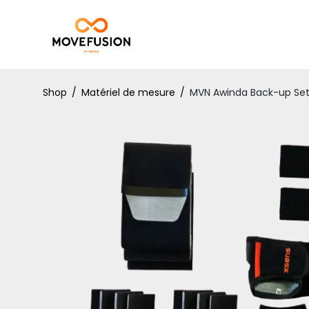
Shop
/
Matériel de mesure
/
MVN Awinda Back-up Se