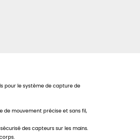
s pour le système de capture de
 de mouvement précise et sans fil,
sécurisé des capteurs sur les mains.
corps.