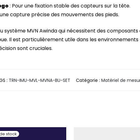
ogo
: Pour une fixation stable des capteurs sur la tête.
 une capture précise des mouvements des pieds.
urs du système MVN Awinda qui nécessitent des composants
. Il est particulièrement utile dans les environnements 
récision sont cruciales.
GS :
TRN-IMU-MVL-MVNA-BU-SET
Catégorie :
Matériel de mesu