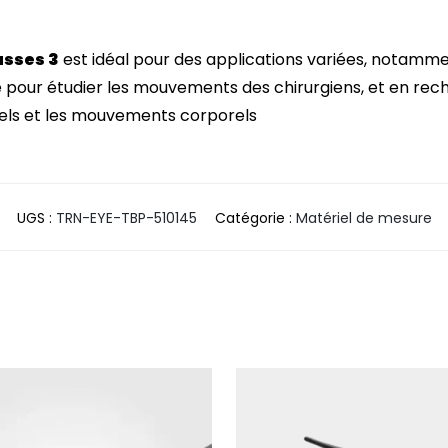
asses 3
est idéal pour des applications variées, notamme
 pour étudier les mouvements des chirurgiens, et en rec
isuels et les mouvements corporels
UGS :
TRN-EYE-TBP-510145
Catégorie :
Matériel de mesure