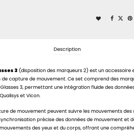
Description
asses 3
(disposition des marqueurs 2) est un accessoire e
mes de capture de mouvement. Ce set comprend des marqueu
o Glasses 3, permettant une intégration fluide des données
ualisys et Vicon.
pture de mouvement peuvent suivre les mouvements des 
ne synchronisation précise des données de mouvement et de
es mouvements des yeux et du corps, offrant une compréh