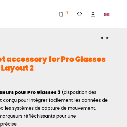
0
t accessory for Pro Glasses
 Layout 2
ueurs pour Pro Glasses 3
(disposition des
t conçu pour intégrer facilement les données de
avec les systèmes de capture de mouvement.
arqueurs réfléchissants pour une
précise.