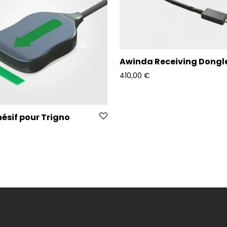
Awinda Receiving Dongl
410,00
€
hésif pour Trigno