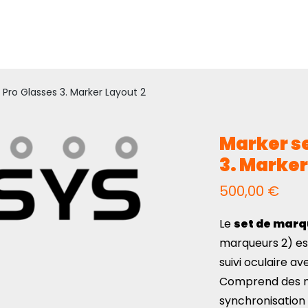
 Pro Glasses 3. Marker Layout 2
Marker se
3. Marker
500,00
€
Le
set de marq
marqueurs 2) es
suivi oculaire 
Comprend des m
synchronisation 